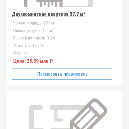
Двухкомнатная квартира 57.7 м²
2
Жилая площадь:
25.9 м
2
Площадь кухни:
15.5 м
Высота потолков:
3.3 м
Этаж:
6 из 19 - 26
Отделка:
—
Цена:
25.39 млн ₽
Посмотреть планировку