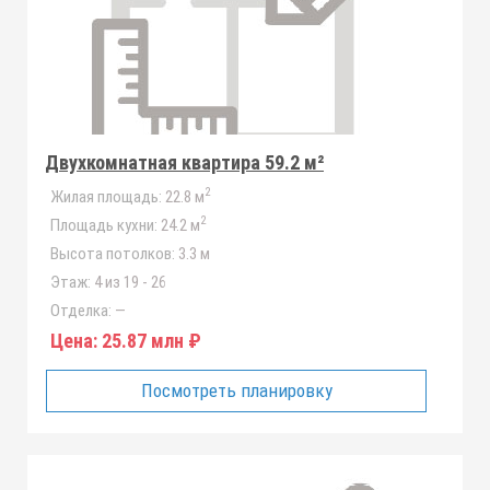
Двухкомнатная квартира 59.2 м²
2
Жилая площадь:
22.8 м
2
Площадь кухни:
24.2 м
Высота потолков:
3.3 м
Этаж:
4 из 19 - 26
Отделка:
—
Цена:
25.87 млн ₽
Посмотреть планировку