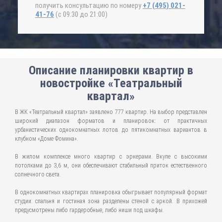
получить консультацию по номеру
+7 (495) 021-
41-76
(с 09:30 до 21:00)
Описание планировки квартир в
новостройке «Театральный
квартал»
В ЖК «Театральный квартал» заявлено 777 квартир. На выбор представлен
широкий диапазон форматов и планировок: от практичных
урбанистических однокомнатных лотов до пятикомнатных вариантов в
клубном «Доме Фомина».
В жилом комплексе много квартир с эркерами. Вкупе с высокими
потолками до 3,6 м, они обеспечивают стабильный приток естественного
солнечного света.
В однокомнатных квартирах планировка обыгрывает популярный формат
студии: спальня и гостиная зона разделены стеной с аркой. В прихожей
предусмотрены либо гардеробные, либо ниши под шкафы.