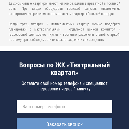
Двухкомнатные квартиры имеют четкое разделение приватной и гостиной
зоны. При входе оборудован гостевой санузел. Аналогичные
планировочные решения использованы в квартирах большей площади.
Среди трех-, четырех- и пятикомнатных квартир можно подобрать
планировки с мастер-спальнями — отдельной ванной комнатой и
гардеробной для хозяев. Кухни и гостиные разделены стеной с аркой,
поэтому при необходимости их можно разделить или соединить.
Вопросы по ЖК «Театральный
квартал»
Оставьте свой номер телефона и специалист
перезвонит через 1 минуту
Заказать звонок