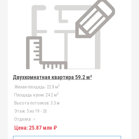
Двухкомнатная квартира 59.2 м²
2
Жилая площадь:
22.8 м
2
Площадь кухни:
24.2 м
Высота потолков:
3.3 м
Этаж:
5 из 19 - 26
Отделка:
—
Цена:
25.87 млн ₽