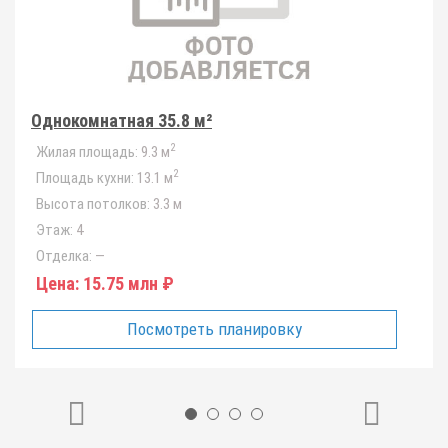
Однокомнатная 35.8 м²
2
Жилая площадь:
9.3 м
2
Площадь кухни:
13.1 м
Высота потолков:
3.3 м
Этаж:
4
Отделка:
—
Цена:
15.75 млн ₽
Посмотреть планировку