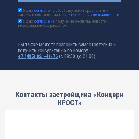
Я даю
согласие
на обработку моих персональных
данных в соответствии с
Политикой конфиденциальности
Я даю
согласие
на получение рекламы, новостей,
информационных рассылок
Вы также можете позвонить самостоятельно и
получить консультацию по номеру
+7 (495) 021-41-76
(с 09:30 до 21:00)
Контакты застройщика «Концерн
КРОСТ»