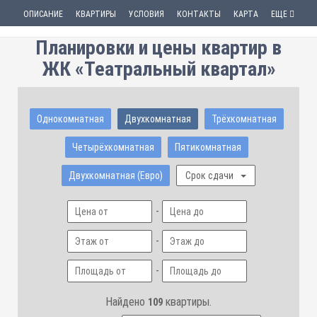
ОПИСАНИЕ
КВАРТИРЫ
УСЛОВИЯ
КОНТАКТЫ
КАРТА
ЕЩЕ
Планировки и цены квартир в
ЖК «Театральный квартал»
Однокомнатная
Двухкомнатная
Трёхкомнатная
Четырёхкомнатная
Пятикомнатная
Двухкомнатная (Евро)
Срок сдачи
-
-
-
Найдено
квартиры.
109